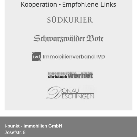
Kooperation - Empfohlene Links
i-punkt - immobilien GmbH
Josefstr. 8