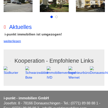
Aktuelles
i-punkt immobilien ist umgezogen!
weiterlesen
Kooperation - Empfohlene Links
i-punkt - immobilien GmbH
Josefstr. 8
-
78166 Donaueschingen
-
Tel.: (0771) 89 88 88 1
-